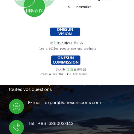
NOUS CONTACTER
Nous sommes en ligne 7*24 heures pour répondre à
toutes vos questions
E-mail : export@onesunsports.com
Tél : +86 13850033143