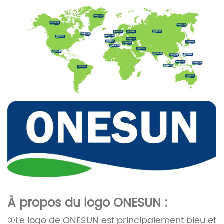
À propos du logo ONESUN :
①Le logo de ONESUN est principalement bleu et