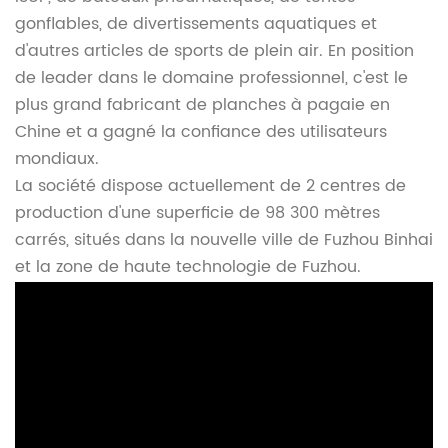
gonflables, de divertissements aquatiques et
d'autres articles de sports de plein air. En position
de leader dans le domaine professionnel, c'est le
plus grand fabricant de planches à pagaie en
Chine et a gagné la confiance des utilisateurs
mondiaux.
La société dispose actuellement de 2 centres de
production d'une superficie de 98 300 mètres
carrés, situés dans la nouvelle ville de Fuzhou Binhai
et la zone de haute technologie de Fuzhou.