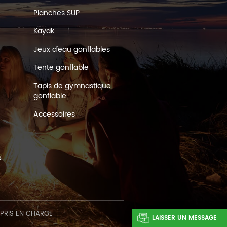
Planches SUP
Kayak
Jeux d'eau gonflables
Tente gonflable
Tapis de gymnastique
gonflable
Accessoires
e
 PRIS EN CHARGE
LAISSER UN MESSAGE