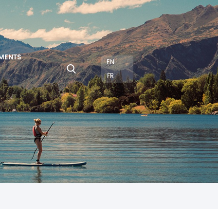
MENTS
EN
FR