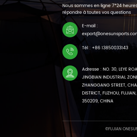
Nous sommes en ligne 7*24 heure
répondre à toutes vos questions
E-mail :
export@onesunsports.c
Tél : +86 13850033143
Adresse : NO. 30, LEYE RO
JINGBIAN INDUSTRIAL ZONE
ZHANGGANG STREET, CH
DISTRICT, FUZHOU, FUJIAN,
350209, CHINA
©FUJIAN ONESUN