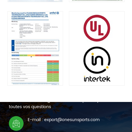
NOUS CONTACTER
Nous sommes en ligne 7*24 heures pour répondre à
toutes vos questions
E-mail : export@onesunsports.com