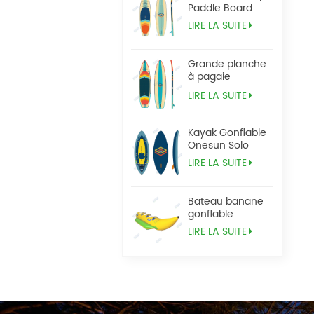
Paddle Board
LIRE LA SUITE
Grande planche
à pagaie
Tandem Sup
LIRE LA SUITE
Kayak Gonflable
Onesun Solo
LIRE LA SUITE
Bateau banane
gonflable
LIRE LA SUITE