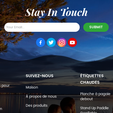
Stay In Touch
SUIVEZ-NOUS
ÉTIQUETTES
CHAUDES
s pour
Maison
Planche à pagaie
À propos de nous
debout
Des produits
Stand Up Paddle
om