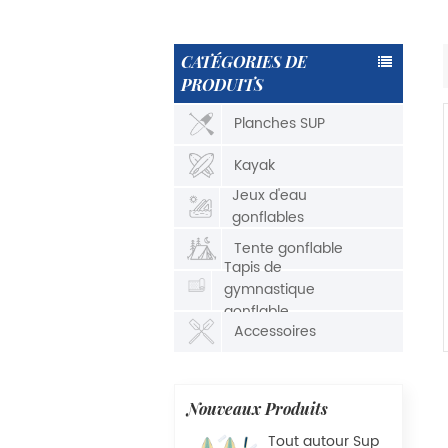
CATÉGORIES DE
PRODUITS
Planches SUP
Kayak
Jeux d'eau
gonflables
Tente gonflable
Tapis de
gymnastique
gonflable
Accessoires
Nouveaux Produits
Tout autour Sup