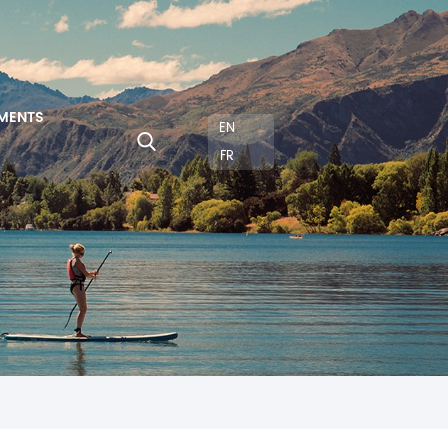
MENTS
EN
FR