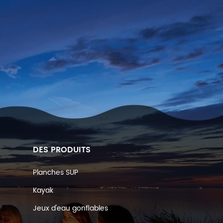
DES PRODUITS
Planches SUP
Kayak
Jeux d'eau gonflables