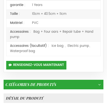
garantie :
1 Years
Taille :
10cm × 40.5cm × 11cm
Matériel :
PVC
Accessoires :
Bag + Four oars + Repair tube + Hand
pump
Accessoires (facultatif) :
Ice bag 、Electric pump、
Waterproof bag
RENSEIGNEZ-VOUS MAINTENANT
CATÉGORIES DE PRODUITS
DÉTAIL DU PRODUIT