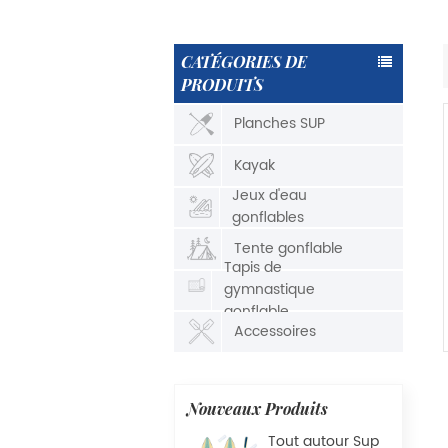
CATÉGORIES DE
PRODUITS
Planches SUP
Kayak
Jeux d'eau
gonflables
Tente gonflable
Tapis de
gymnastique
gonflable
Accessoires
Nouveaux Produits
Tout autour Sup