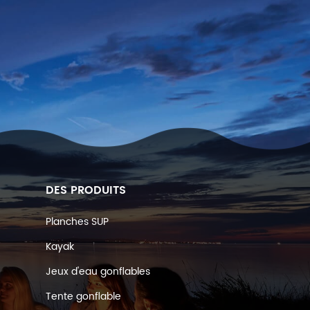
DES PRODUITS
Planches SUP
Kayak
Jeux d'eau gonflables
Tente gonflable