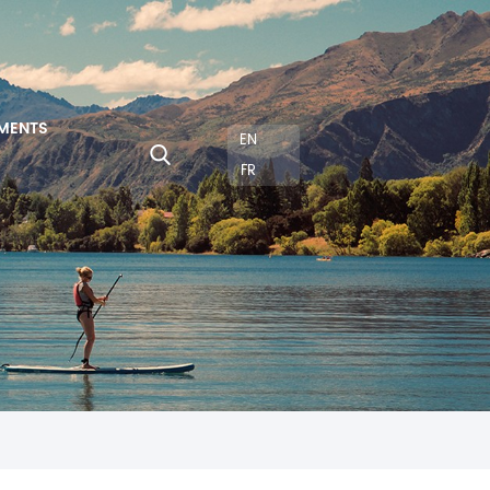
MENTS
EN
FR