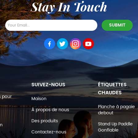
Stay In Touch
SUIVEZ-NOUS
ÉTIQUETTES
CHAUDES
s pour
Maison
Planche à pagaie
À propos de nous
debout
Des produits
Stand Up Paddle
om
Gonflable
Contactez-nous