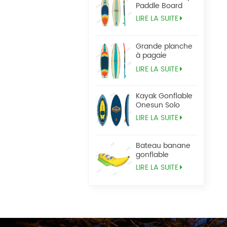
Paddle Board
LIRE LA SUITE
Grande planche
à pagaie
Tandem Sup
LIRE LA SUITE
Kayak Gonflable
Onesun Solo
LIRE LA SUITE
Bateau banane
gonflable
LIRE LA SUITE