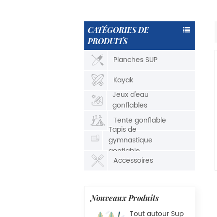
CATÉGORIES DE
PRODUITS
Planches SUP
Kayak
Jeux d'eau
gonflables
Tente gonflable
Tapis de
gymnastique
gonflable
Accessoires
Nouveaux Produits
Tout autour Sup