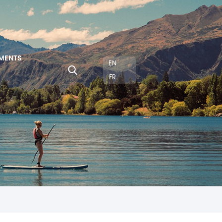
MENTS
EN
FR