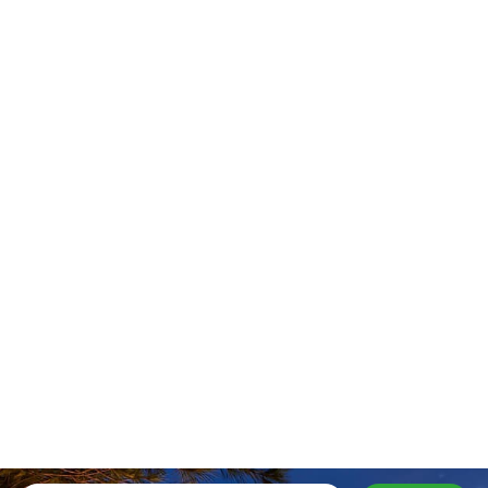
Stay In Touch