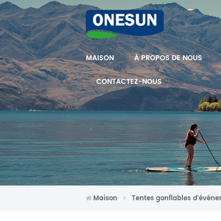
MAISON
À PROPOS DE NOUS
CONTACTEZ-NOUS
Maison
Tentes gonflables d'évén