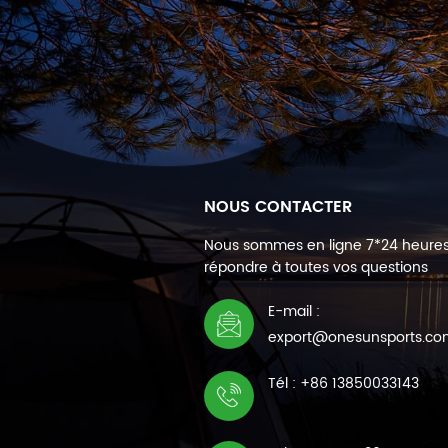
NOUS CONTACTER
Nous sommes en ligne 7*24 heure
répondre à toutes vos questions
E-mail :
export@onesunsports.c
Tél : +86 13850033143