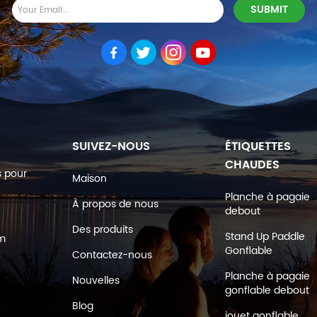
SUIVEZ-NOUS
ÉTIQUETTES
CHAUDES
s pour
Maison
Planche à pagaie
À propos de nous
debout
Des produits
Stand Up Paddle
om
Gonflable
Contactez-nous
Planche à pagaie
Nouvelles
gonflable debout
Blog
jouet gonflable