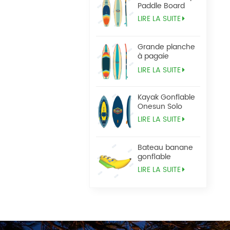
Paddle Board
LIRE LA SUITE
Grande planche
à pagaie
Tandem Sup
LIRE LA SUITE
Kayak Gonflable
Onesun Solo
LIRE LA SUITE
Bateau banane
gonflable
LIRE LA SUITE