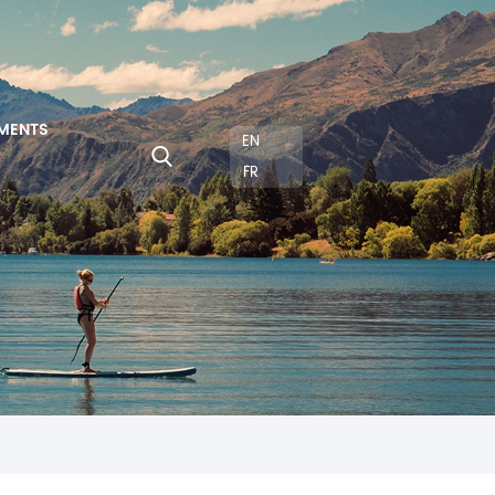
MENTS
EN
FR