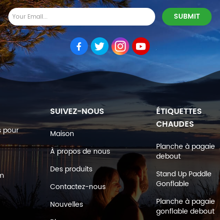
SUIVEZ-NOUS
ÉTIQUETTES
CHAUDES
s pour
Maison
Planche à pagaie
À propos de nous
debout
Des produits
Stand Up Paddle
om
Gonflable
Contactez-nous
Planche à pagaie
Nouvelles
gonflable debout