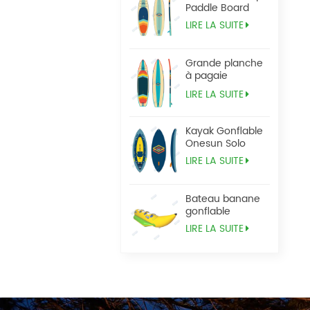
Paddle Board
LIRE LA SUITE
Grande planche
à pagaie
Tandem Sup
LIRE LA SUITE
Kayak Gonflable
Onesun Solo
LIRE LA SUITE
Bateau banane
gonflable
LIRE LA SUITE