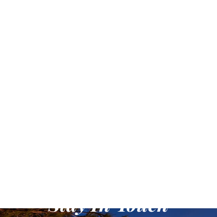
Stay In Touch