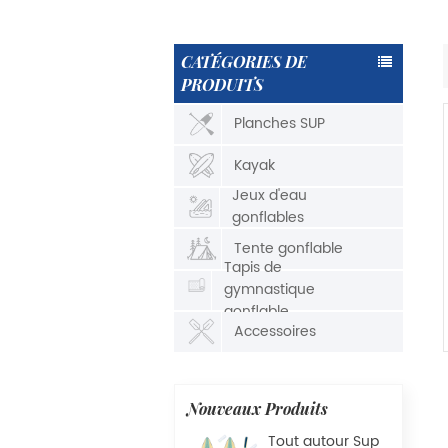
CATÉGORIES DE
PRODUITS
Planches SUP
Kayak
Jeux d'eau
gonflables
Tente gonflable
Tapis de
gymnastique
gonflable
Accessoires
Nouveaux Produits
Tout autour Sup