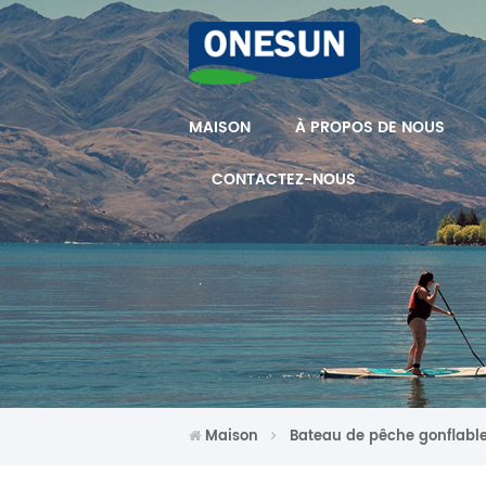
MAISON
À PROPOS DE NOUS
CONTACTEZ-NOUS
Maison
Bateau de pêche gonflabl