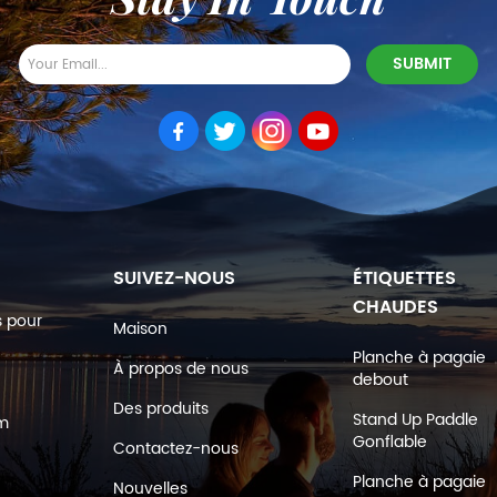
SUIVEZ-NOUS
ÉTIQUETTES
CHAUDES
s pour
Maison
Planche à pagaie
À propos de nous
debout
Des produits
Stand Up Paddle
om
Gonflable
Contactez-nous
Planche à pagaie
Nouvelles