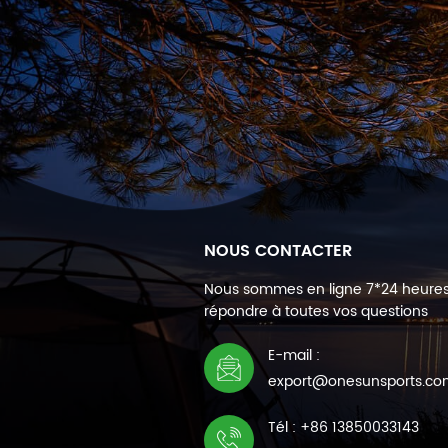
NOUS CONTACTER
Nous sommes en ligne 7*24 heure
répondre à toutes vos questions
E-mail :
export@onesunsports.c
Tél : +86 13850033143