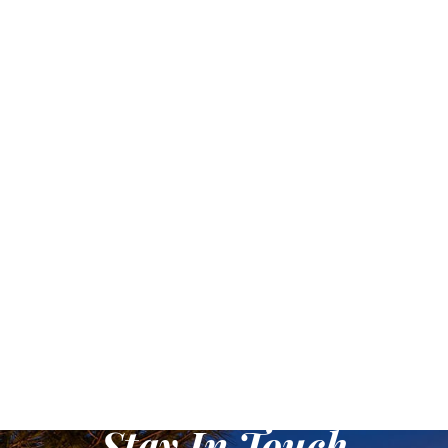
Stay In Touch