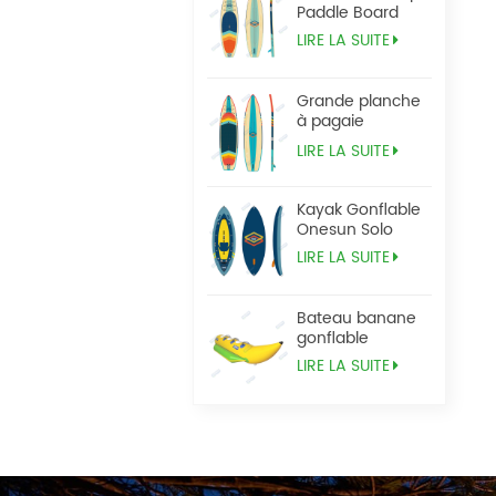
Paddle Board
LIRE LA SUITE
Grande planche
à pagaie
Tandem Sup
LIRE LA SUITE
Kayak Gonflable
Onesun Solo
LIRE LA SUITE
Bateau banane
gonflable
LIRE LA SUITE