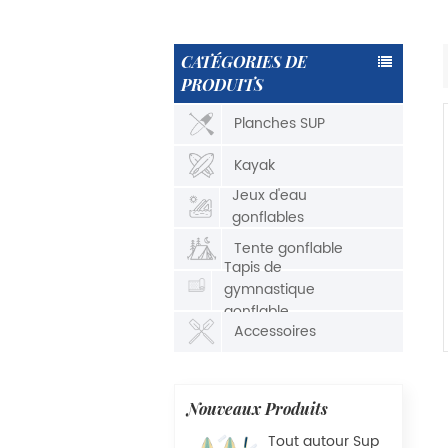
CATÉGORIES DE
PRODUITS
Planches SUP
Kayak
Jeux d'eau
gonflables
Tente gonflable
Tapis de
gymnastique
gonflable
Accessoires
Nouveaux Produits
Tout autour Sup