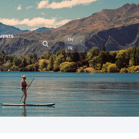
MENTS
EN
FR