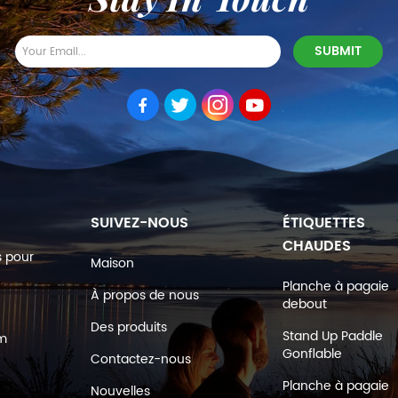
SUIVEZ-NOUS
ÉTIQUETTES
CHAUDES
s pour
Maison
Planche à pagaie
À propos de nous
debout
Des produits
Stand Up Paddle
om
Gonflable
Contactez-nous
Planche à pagaie
Nouvelles