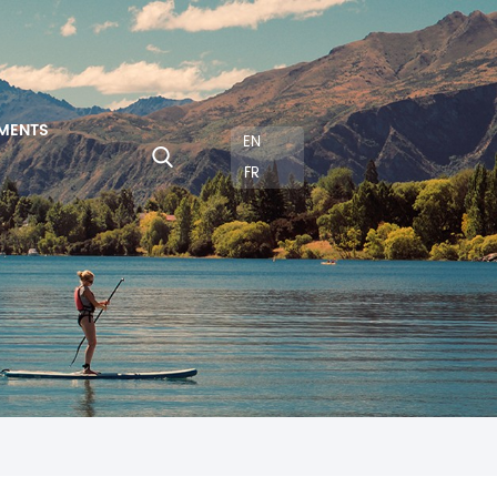
MENTS
EN
FR