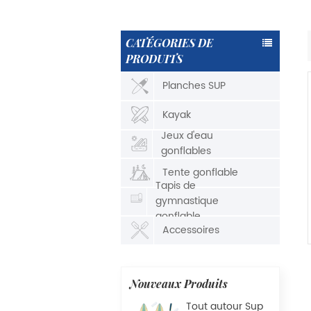
CATÉGORIES DE
PRODUITS
Planches SUP
Kayak
Jeux d'eau
gonflables
Tente gonflable
Tapis de
gymnastique
gonflable
Accessoires
Nouveaux Produits
Tout autour Sup