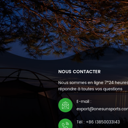
NOUS CONTACTER
Nous sommes en ligne 7*24 heure
répondre à toutes vos questions
E-mail :
export@onesunsports.c
Tél : +86 13850033143