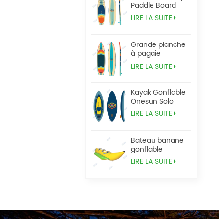
Paddle Board
LIRE LA SUITE
Grande planche
à pagaie
Tandem Sup
LIRE LA SUITE
Kayak Gonflable
Onesun Solo
LIRE LA SUITE
Bateau banane
gonflable
LIRE LA SUITE