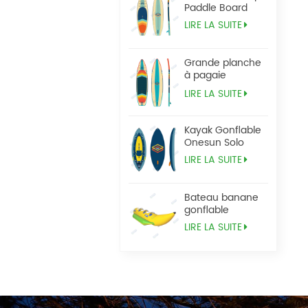
Paddle Board
LIRE LA SUITE
Grande planche
à pagaie
Tandem Sup
LIRE LA SUITE
Kayak Gonflable
Onesun Solo
LIRE LA SUITE
Bateau banane
gonflable
LIRE LA SUITE