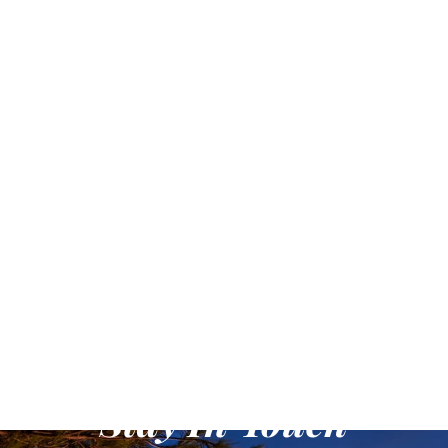
Stay In Touch