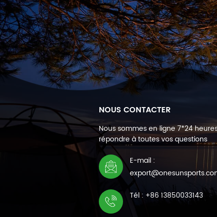
NOUS CONTACTER
Nous sommes en ligne 7*24 heure
répondre à toutes vos questions
E-mail :
export@onesunsports.c
Tél : +86 13850033143