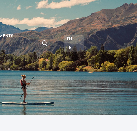
MENTS
EN
FR