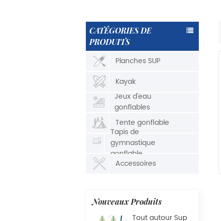
CATÉGORIES DE
PRODUITS
Planches SUP
Kayak
Jeux d'eau
gonflables
Tente gonflable
Tapis de
gymnastique
gonflable
Accessoires
Nouveaux Produits
Tout autour Sup