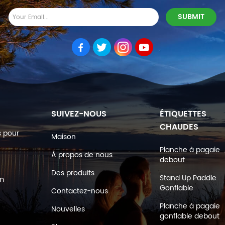
SUIVEZ-NOUS
ÉTIQUETTES
CHAUDES
s pour
Maison
Planche à pagaie
À propos de nous
debout
Des produits
Stand Up Paddle
om
Gonflable
Contactez-nous
Planche à pagaie
Nouvelles
gonflable debout