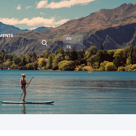
MENTS
EN
FR