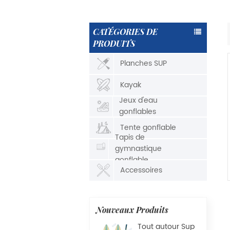
CATÉGORIES DE
PRODUITS
Planches SUP
Kayak
Jeux d'eau
gonflables
Tente gonflable
Tapis de
gymnastique
gonflable
Accessoires
Nouveaux Produits
Tout autour Sup