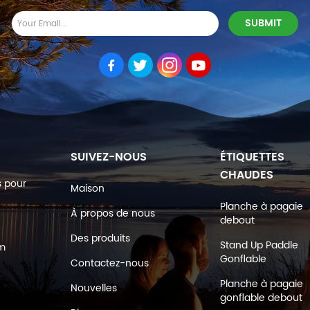
SUIVEZ-NOUS
ÉTIQUETTES
CHAUDES
s pour
Maison
Planche à pagaie
À propos de nous
debout
Des produits
Stand Up Paddle
om
Gonflable
Contactez-nous
Planche à pagaie
Nouvelles
gonflable debout