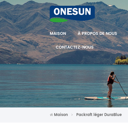
MAISON
À PROPOS DE NOUS
CONTACTEZ-NOUS
Maison
Packraft léger DuraBlue