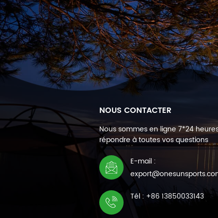
NOUS CONTACTER
Nous sommes en ligne 7*24 heure
répondre à toutes vos questions
E-mail :
export@onesunsports.c
Tél : +86 13850033143