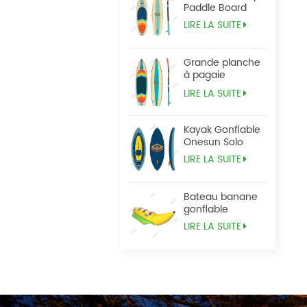
Paddle Board
LIRE LA SUITE
Grande planche
à pagaie
Tandem Sup
LIRE LA SUITE
Kayak Gonflable
Onesun Solo
LIRE LA SUITE
Bateau banane
gonflable
LIRE LA SUITE