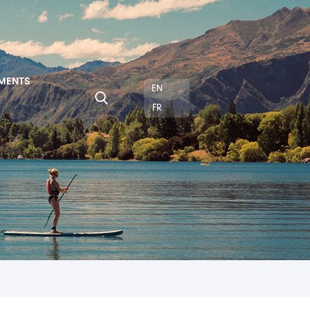
MENTS
EN
FR