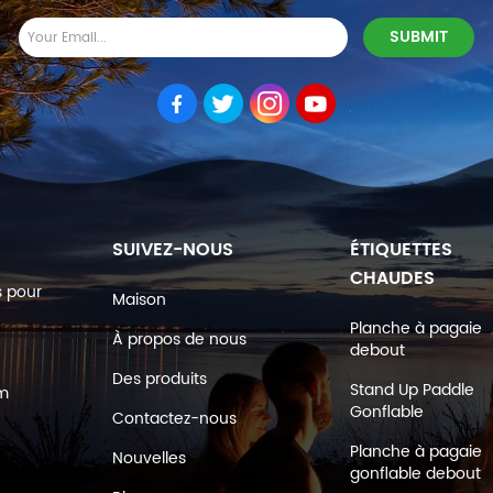
SUIVEZ-NOUS
ÉTIQUETTES
CHAUDES
s pour
Maison
Planche à pagaie
À propos de nous
debout
Des produits
Stand Up Paddle
om
Gonflable
Contactez-nous
Planche à pagaie
Nouvelles
gonflable debout