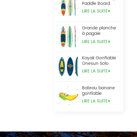
Paddle Board
LIRE LA SUITE
Grande planche
à pagaie
Tandem Sup
LIRE LA SUITE
Kayak Gonflable
Onesun Solo
LIRE LA SUITE
Bateau banane
gonflable
LIRE LA SUITE