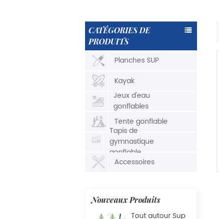
CATÉGORIES DE
PRODUITS
Planches SUP
Kayak
Jeux d'eau
gonflables
Tente gonflable
Tapis de
gymnastique
gonflable
Accessoires
Nouveaux Produits
Tout autour Sup