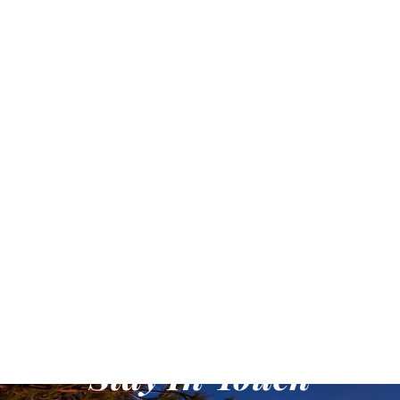
Stay In Touch