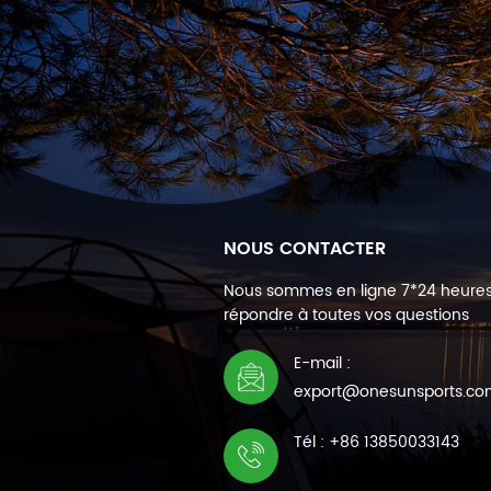
NOUS CONTACTER
Nous sommes en ligne 7*24 heure
répondre à toutes vos questions
E-mail :
export@onesunsports.c
Tél : +86 13850033143