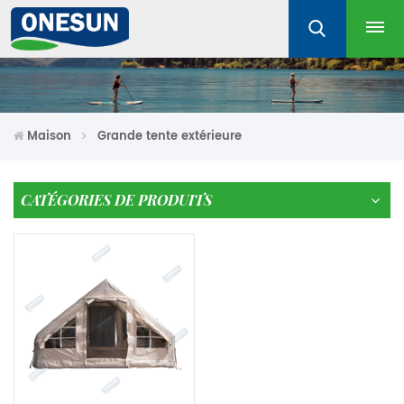
Maison
Grande tente extérieure
CATÉGORIES DE PRODUITS