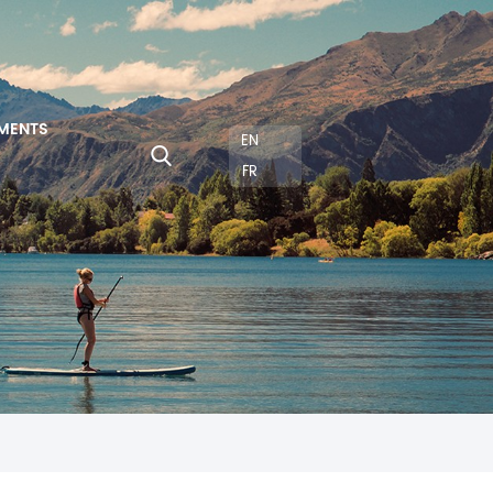
MENTS
EN
FR