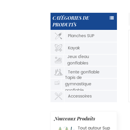
CATÉGORIES DE
PRODUITS
Planches SUP
Kayak
Jeux d'eau
gonflables
Tente gonflable
Tapis de
gymnastique
gonflable
Accessoires
Nouveaux Produits
Tout autour Sup