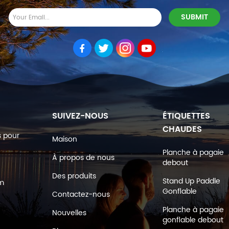
SUIVEZ-NOUS
ÉTIQUETTES
CHAUDES
s pour
Maison
Planche à pagaie
À propos de nous
debout
Des produits
Stand Up Paddle
om
Gonflable
Contactez-nous
Planche à pagaie
Nouvelles
gonflable debout