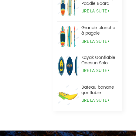
Paddle Board
LIRE LA SUITE
Grande planche
à pagaie
Tandem Sup
LIRE LA SUITE
Kayak Gonflable
Onesun Solo
LIRE LA SUITE
Bateau banane
gonflable
LIRE LA SUITE