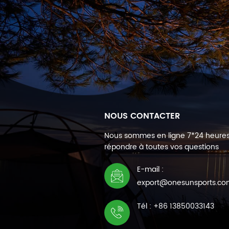
NOUS CONTACTER
Nous sommes en ligne 7*24 heure
répondre à toutes vos questions
E-mail :
export@onesunsports.c
Tél : +86 13850033143