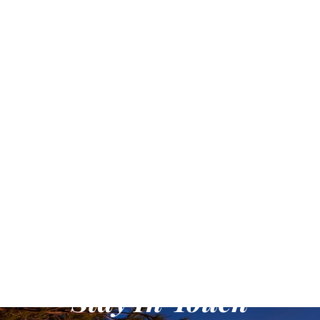
Stay In Touch