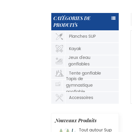
CATÉGORIES DE
PRODUITS
Planches SUP
Kayak
Jeux d'eau
gonflables
Tente gonflable
Tapis de
gymnastique
gonflable
Accessoires
Nouveaux Produits
Tout autour Sup