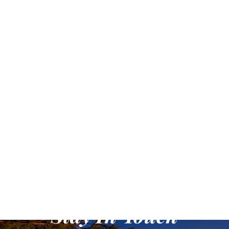
Stay In Touch