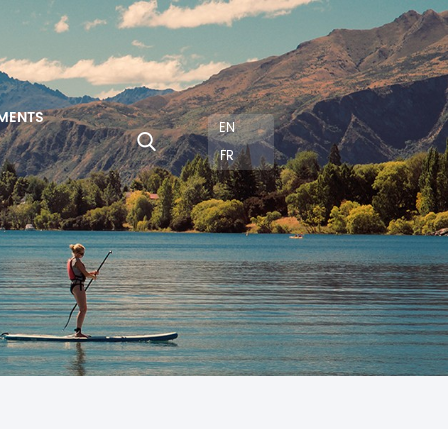
MENTS
EN
FR