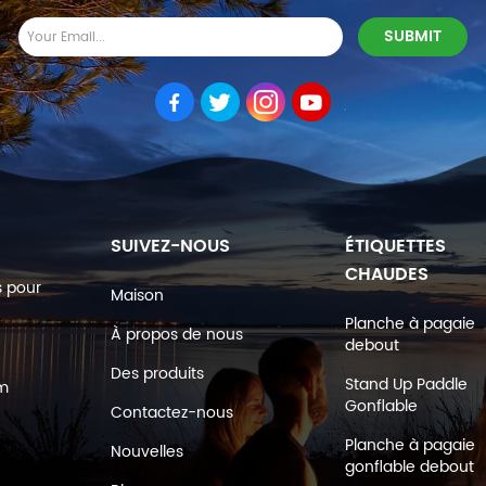
SUIVEZ-NOUS
ÉTIQUETTES
CHAUDES
s pour
Maison
Planche à pagaie
À propos de nous
debout
Des produits
Stand Up Paddle
om
Gonflable
Contactez-nous
Planche à pagaie
Nouvelles
gonflable debout