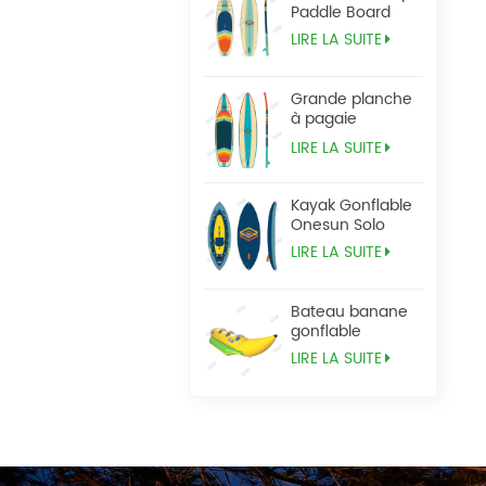
Paddle Board
LIRE LA SUITE
Grande planche
à pagaie
Tandem Sup
LIRE LA SUITE
Kayak Gonflable
Onesun Solo
LIRE LA SUITE
Bateau banane
gonflable
LIRE LA SUITE