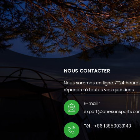
NOUS CONTACTER
Nous sommes en ligne 7*24 heure
répondre à toutes vos questions
E-mail :
export@onesunsports.c
Tél : +86 13850033143