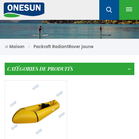
Maison
Packraft RadiantRover jaune
CATÉGORIES DE PRODUITS