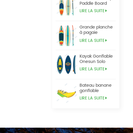
Paddle Board
LIRE LA SUITE
Grande planche
à pagaie
Tandem Sup
LIRE LA SUITE
Kayak Gonflable
Onesun Solo
LIRE LA SUITE
Bateau banane
gonflable
LIRE LA SUITE