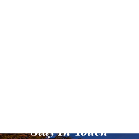
Stay In Touch