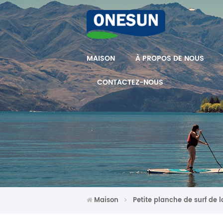
MAISON
À PROPOS DE NOUS
CONTACTEZ-NOUS
Maison
Petite planche de surf de lo