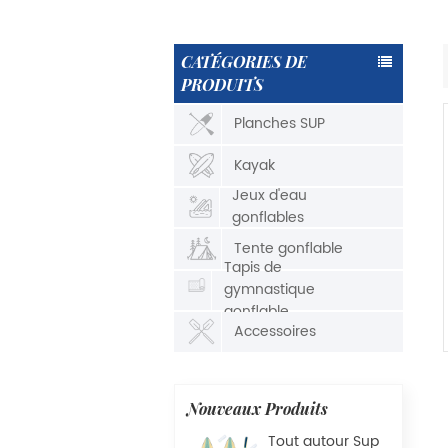
CATÉGORIES DE
PRODUITS
Planches SUP
Kayak
Jeux d'eau
gonflables
Tente gonflable
Tapis de
gymnastique
gonflable
Accessoires
Nouveaux Produits
Tout autour Sup