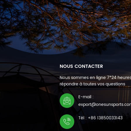
NOUS CONTACTER
Nous sommes en ligne 7*24 heure
répondre à toutes vos questions
E-mail :
export@onesunsports.c
Tél : +86 13850033143