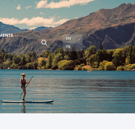
MENTS
EN
FR