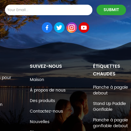
SUIVEZ-NOUS
ÉTIQUETTES
CHAUDES
s pour
Maison
Planche à pagaie
À propos de nous
debout
Des produits
Stand Up Paddle
om
Gonflable
Contactez-nous
Planche à pagaie
Nouvelles
gonflable debout