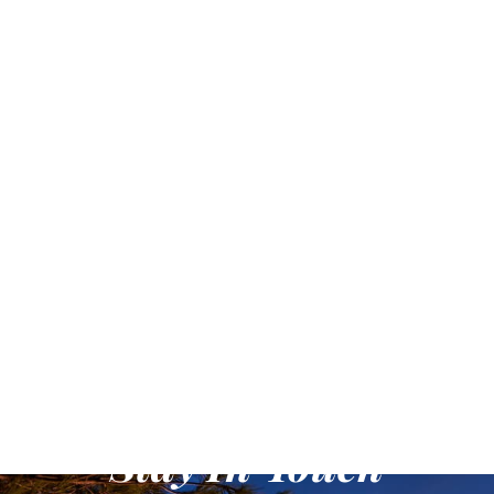
Stay In Touch