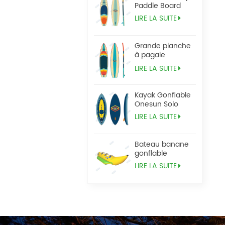
Paddle Board
LIRE LA SUITE
Grande planche
à pagaie
Tandem Sup
LIRE LA SUITE
Kayak Gonflable
Onesun Solo
LIRE LA SUITE
Bateau banane
gonflable
LIRE LA SUITE