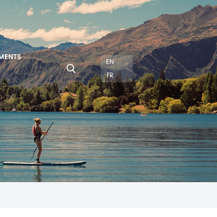
MENTS
EN
FR