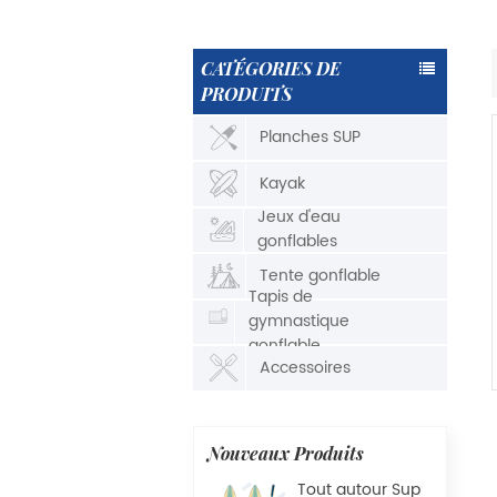
CATÉGORIES DE
PRODUITS
Planches SUP
Kayak
Jeux d'eau
gonflables
Tente gonflable
Tapis de
gymnastique
gonflable
Accessoires
Nouveaux Produits
Tout autour Sup