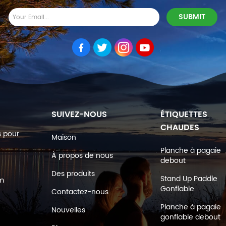
SUIVEZ-NOUS
ÉTIQUETTES
CHAUDES
s pour
Maison
Planche à pagaie
À propos de nous
debout
Des produits
Stand Up Paddle
om
Gonflable
Contactez-nous
Planche à pagaie
Nouvelles
gonflable debout