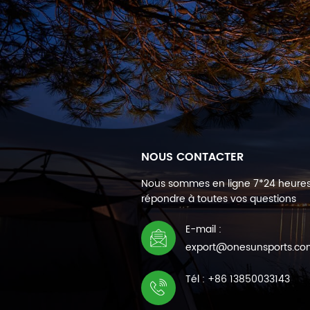
NOUS CONTACTER
Nous sommes en ligne 7*24 heure
répondre à toutes vos questions
E-mail :
export@onesunsports.c
Tél : +86 13850033143