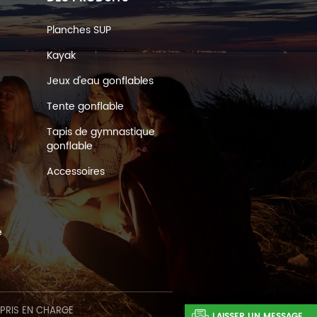
Planches SUP
Kayak
Jeux d'eau gonflables
Tente gonflable
Tapis de gymnastique
gonflable
Accessoires
e
 PRIS EN CHARGE
LAISSER UN MESSAGE