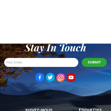
Stay In Touch
SUIVEZ-NOUS
ÉTIQUETTES