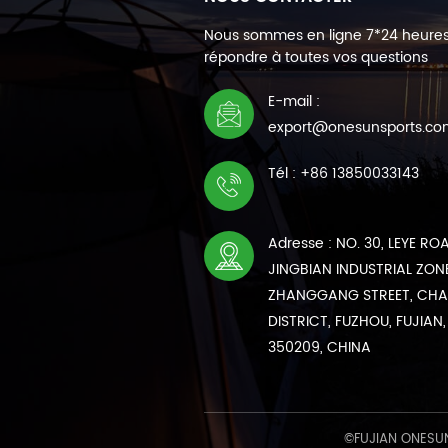
Nous sommes en ligne 7*24 heure
répondre à toutes vos questions
E-mail :
export@onesunsports.c
Tél : +86 13850033143
Adresse : NO. 30, LEYE RO
JINGBIAN INDUSTRIAL ZONE
ZHANGGANG STREET, CH
DISTRICT, FUZHOU, FUJIAN,
350209, CHINA
©FUJIAN ONESUN