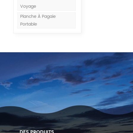
Voyage
Planche À Pagaie
Portable
DES PRODUITS