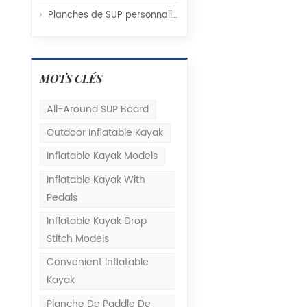
Planches de SUP personnalisées : le guide ultime d’approvisionnement pour les grossistes
MOTS CLÉS
All-Around SUP Board
Outdoor Inflatable Kayak
Inflatable Kayak Models
Inflatable Kayak With
Pedals
Inflatable Kayak Drop
Stitch Models
Convenient Inflatable
Kayak
Planche De Paddle De