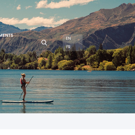
MENTS
EN
FR