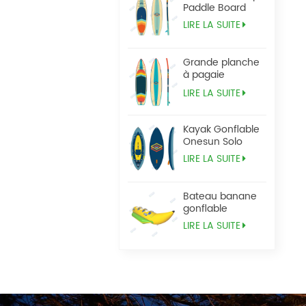
Paddle Board
LIRE LA SUITE
Grande planche
à pagaie
Tandem Sup
LIRE LA SUITE
Kayak Gonflable
Onesun Solo
LIRE LA SUITE
Bateau banane
gonflable
LIRE LA SUITE