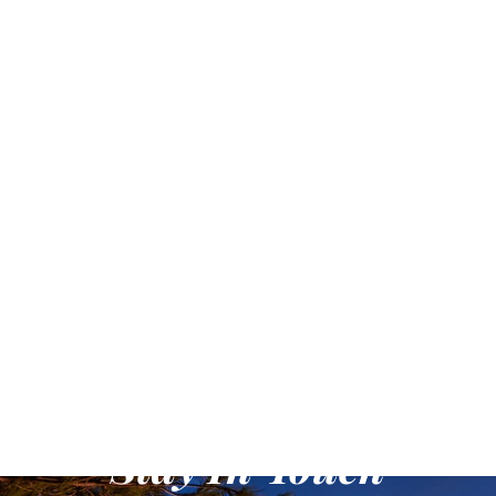
Stay In Touch