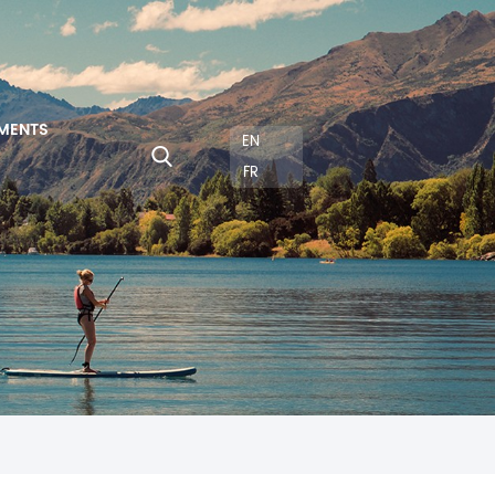
MENTS
EN
FR