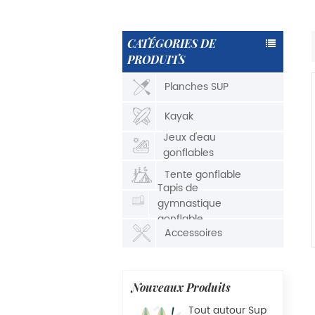
CATÉGORIES DE
PRODUITS
Planches SUP
Kayak
Jeux d'eau
gonflables
Tente gonflable
Tapis de
gymnastique
gonflable
Accessoires
Nouveaux Produits
Tout autour Sup