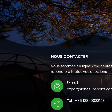
NOUS CONTACTER
Nous sommes en ligne 7*24 heure
répondre à toutes vos questions
E-mail :
export@onesunsports.c
Tél : +86 13850033143