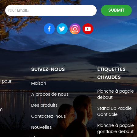
SUIVEZ-NOUS
ÉTIQUETTES
CHAUDES
s pour
Maison
Planche à pagaie
À propos de nous
debout
Des produits
Stand Up Paddle
om
Gonflable
Contactez-nous
Planche à pagaie
Nouvelles
gonflable debout