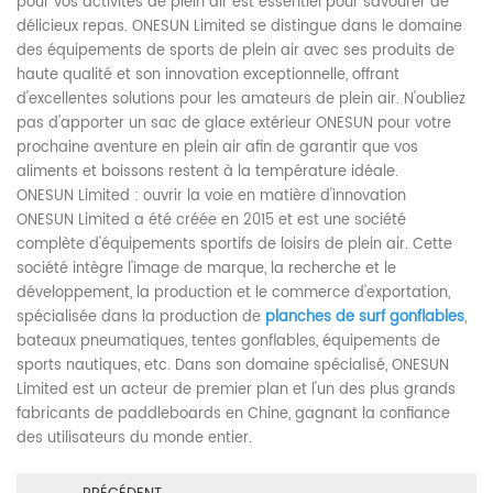
pour vos activités de plein air est essentiel pour savourer de
délicieux repas. ONESUN Limited se distingue dans le domaine
des équipements de sports de plein air avec ses produits de
haute qualité et son innovation exceptionnelle, offrant
d'excellentes solutions pour les amateurs de plein air. N'oubliez
pas d'apporter un sac de glace extérieur ONESUN pour votre
prochaine aventure en plein air afin de garantir que vos
aliments et boissons restent à la température idéale.
ONESUN Limited : ouvrir la voie en matière d'innovation
ONESUN Limited a été créée en 2015 et est une société
complète d'équipements sportifs de loisirs de plein air. Cette
société intègre l'image de marque, la recherche et le
développement, la production et le commerce d'exportation,
spécialisée dans la production de
planches de surf gonflables
,
bateaux pneumatiques, tentes gonflables, équipements de
sports nautiques, etc. Dans son domaine spécialisé, ONESUN
Limited est un acteur de premier plan et l'un des plus grands
fabricants de paddleboards en Chine, gagnant la confiance
des utilisateurs du monde entier.