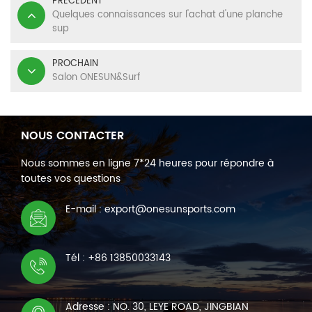
PRÉCÉDENT
Quelques connaissances sur l'achat d'une planche
sup
PROCHAIN
Salon ONESUN&Surf
NOUS CONTACTER
Nous sommes en ligne 7*24 heures pour répondre à
toutes vos questions
E-mail : export@onesunsports.com
Tél : +86 13850033143
Adresse : NO. 30, LEYE ROAD, JINGBIAN