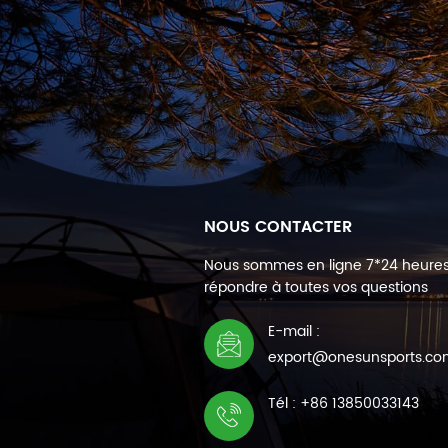
NOUS CONTACTER
Nous sommes en ligne 7*24 heure
répondre à toutes vos questions
E-mail :
export@onesunsports.c
Tél : +86 13850033143