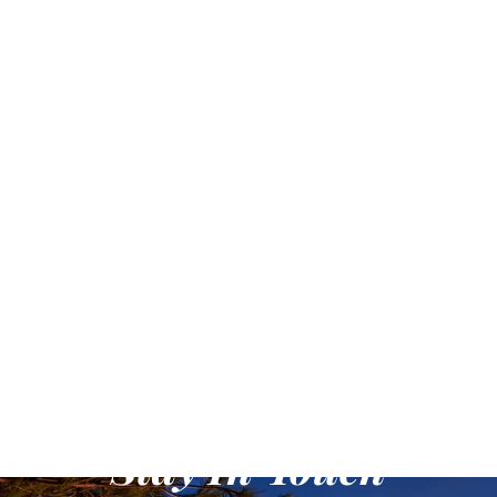
Stay In Touch