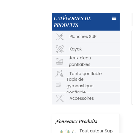
CATÉGORIES DE
PRODUITS
Planches SUP
Kayak
Jeux d'eau
gonflables
Tente gonflable
Tapis de
gymnastique
gonflable
Accessoires
Nouveaux Produits
Tout autour Sup