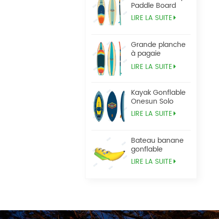
Paddle Board
LIRE LA SUITE
Grande planche
à pagaie
Tandem Sup
LIRE LA SUITE
Kayak Gonflable
Onesun Solo
LIRE LA SUITE
Bateau banane
gonflable
LIRE LA SUITE