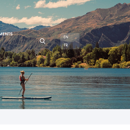
MENTS
EN
FR