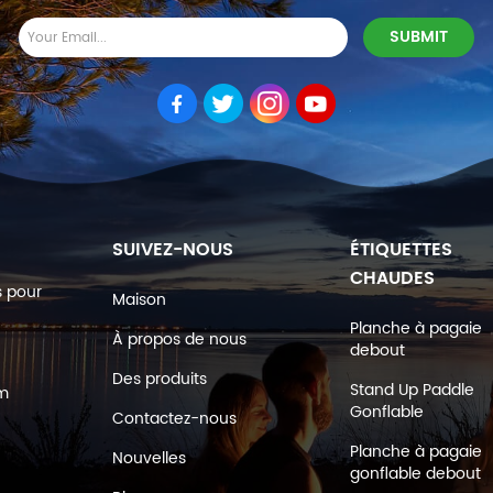
SUIVEZ-NOUS
ÉTIQUETTES
CHAUDES
s pour
Maison
Planche à pagaie
À propos de nous
debout
Des produits
Stand Up Paddle
om
Gonflable
Contactez-nous
Planche à pagaie
Nouvelles
gonflable debout