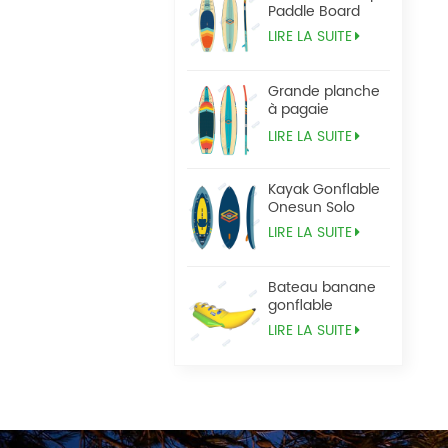
Paddle Board
LIRE LA SUITE
Grande planche
à pagaie
Tandem Sup
LIRE LA SUITE
Kayak Gonflable
Onesun Solo
LIRE LA SUITE
Bateau banane
gonflable
LIRE LA SUITE