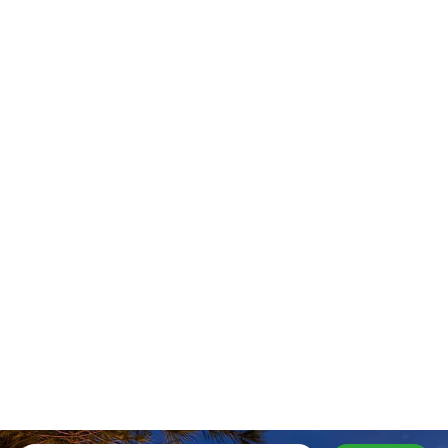
Stay In Touch