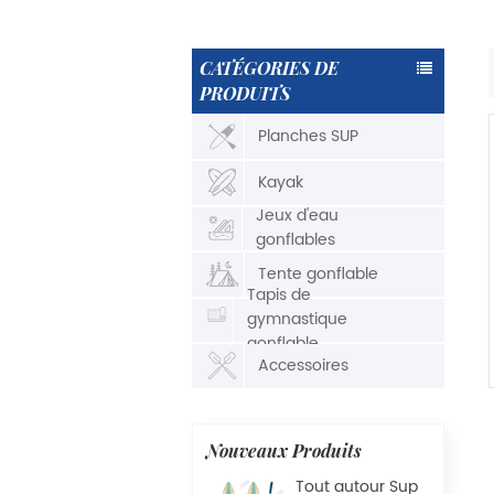
CATÉGORIES DE
PRODUITS
Planches SUP
Kayak
Jeux d'eau
gonflables
Tente gonflable
Tapis de
gymnastique
gonflable
Accessoires
Nouveaux Produits
Tout autour Sup