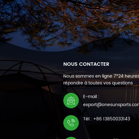
NOUS CONTACTER
Nous sommes en ligne 7*24 heure
répondre à toutes vos questions
E-mail :
export@onesunsports.c
Tél : +86 13850033143