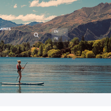
MENTS
EN
FR