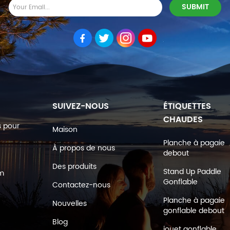
SUIVEZ-NOUS
ÉTIQUETTES
CHAUDES
s pour
Maison
Planche à pagaie
À propos de nous
debout
Des produits
Stand Up Paddle
om
Gonflable
Contactez-nous
Planche à pagaie
Nouvelles
gonflable debout
Blog
jouet gonflable