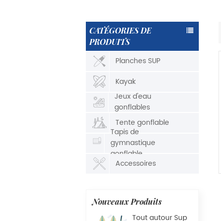
CATÉGORIES DE
PRODUITS
Planches SUP
Kayak
Jeux d'eau
gonflables
Tente gonflable
Tapis de
gymnastique
gonflable
Accessoires
Nouveaux Produits
Tout autour Sup