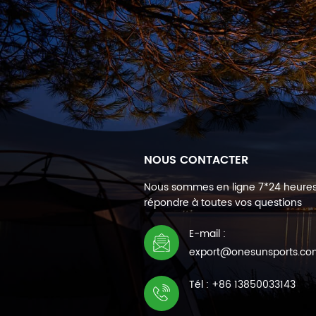
NOUS CONTACTER
Nous sommes en ligne 7*24 heure
répondre à toutes vos questions
E-mail :
export@onesunsports.c
Tél : +86 13850033143