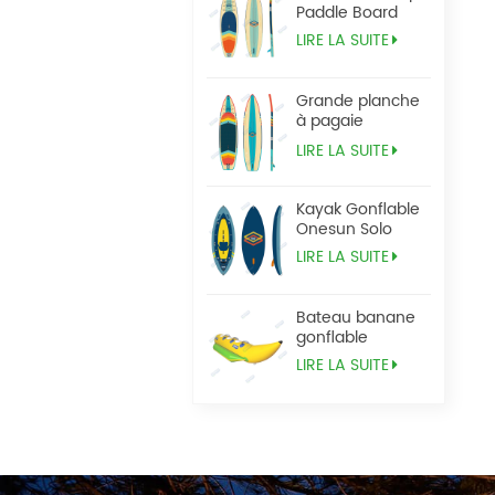
Paddle Board
LIRE LA SUITE
Grande planche
à pagaie
Tandem Sup
LIRE LA SUITE
Kayak Gonflable
Onesun Solo
LIRE LA SUITE
Bateau banane
gonflable
LIRE LA SUITE