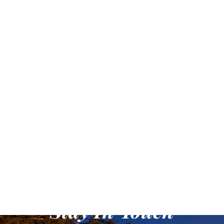
Stay In Touch