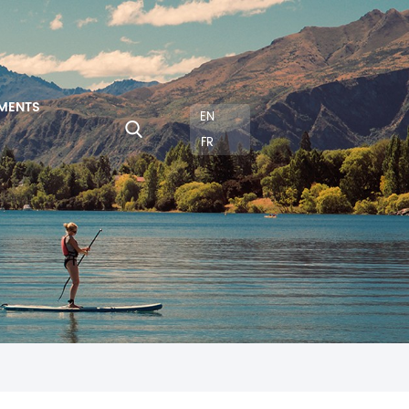
MENTS
EN
FR