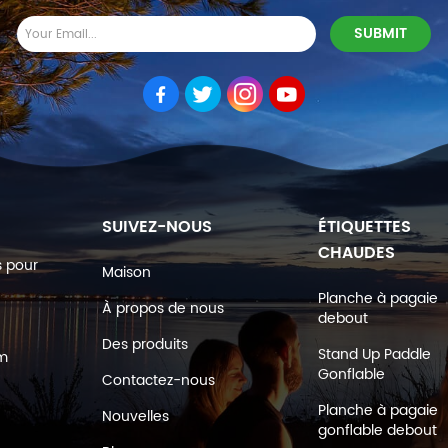
SUIVEZ-NOUS
ÉTIQUETTES
CHAUDES
s pour
Maison
Planche à pagaie
À propos de nous
debout
Des produits
Stand Up Paddle
om
Gonflable
Contactez-nous
Planche à pagaie
Nouvelles
gonflable debout