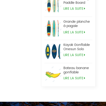
Paddle Board
LIRE LA SUITE
Grande planche
à pagaie
Tandem Sup
LIRE LA SUITE
Kayak Gonflable
Onesun Solo
LIRE LA SUITE
Bateau banane
gonflable
LIRE LA SUITE