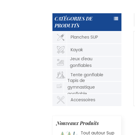
CATÉGORIES DE
PRODUITS
Planches SUP
Kayak
Jeux d'eau
gonflables
Tente gonflable
Tapis de
gymnastique
gonflable
Accessoires
Nouveaux Produits
Tout autour Sup