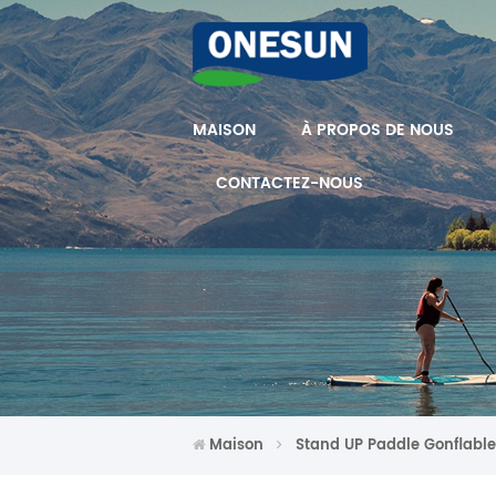
MAISON
À PROPOS DE NOUS
CONTACTEZ-NOUS
Maison
Stand UP Paddle Gonflable