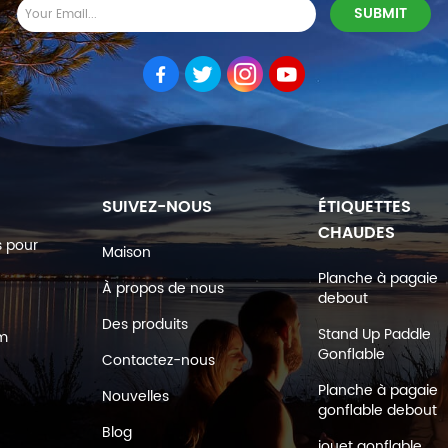
SUIVEZ-NOUS
ÉTIQUETTES
CHAUDES
s pour
Maison
Planche à pagaie
À propos de nous
debout
Des produits
Stand Up Paddle
om
Gonflable
Contactez-nous
Planche à pagaie
Nouvelles
gonflable debout
Blog
jouet gonflable