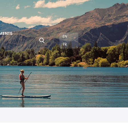
MENTS
EN
FR