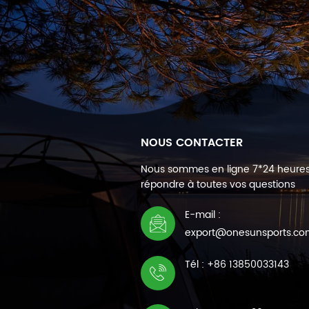
NOUS CONTACTER
Nous sommes en ligne 7*24 heure
répondre à toutes vos questions
E-mail :
export@onesunsports.c
Tél : +86 13850033143