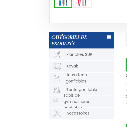
CATÉGORIES DE
PRODUITS
Planches SUP
Kayak
Jeux d'eau
gonflables
Tente gonflable
Tapis de
gymnastique
gonflable
Accessoires