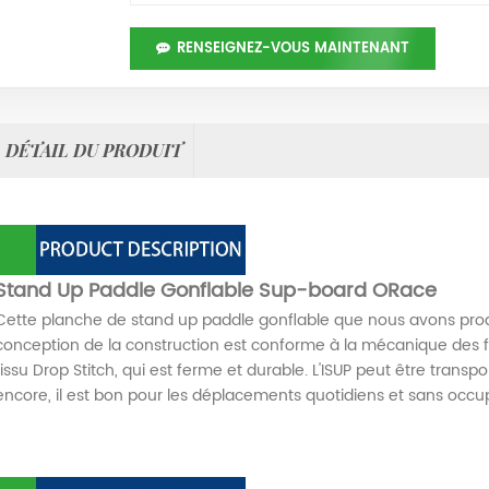
RENSEIGNEZ-VOUS MAINTENANT
DÉTAIL DU PRODUIT
Stand Up Paddle Gonflable Sup-board ORace
Cette planche de stand up paddle gonflable que nous avons produ
conception de la construction est conforme à la mécanique des flu
tissu Drop Stitch, qui est ferme et durable. L'ISUP peut être transp
encore, il est bon pour les déplacements quotidiens et sans occu