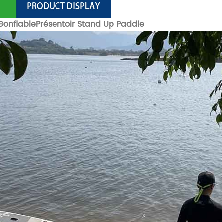
Gonflable
Présentoir Stand Up Paddle