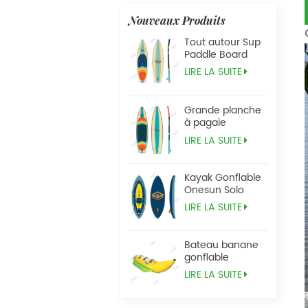
Nouveaux Produits
Tout autour Sup
Paddle Board
LIRE LA SUITE
Grande planche
à pagaie
Tandem Sup
LIRE LA SUITE
Kayak Gonflable
Onesun Solo
LIRE LA SUITE
Bateau banane
gonflable
LIRE LA SUITE