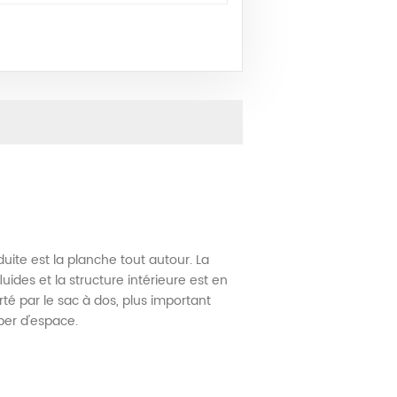
ite est la planche tout autour. La
ides et la structure intérieure est en
orté par le sac à dos, plus important
per d'espace.