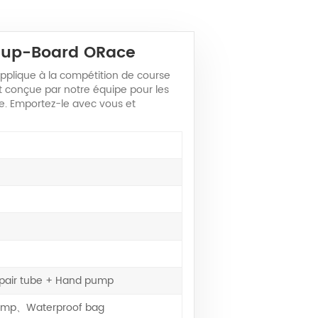
 Sup-Board ORace
pplique à la compétition de course
nt conçue par notre équipe pour les
re. Emportez-le avec vous et
epair tube + Hand pump
 pump、Waterproof bag