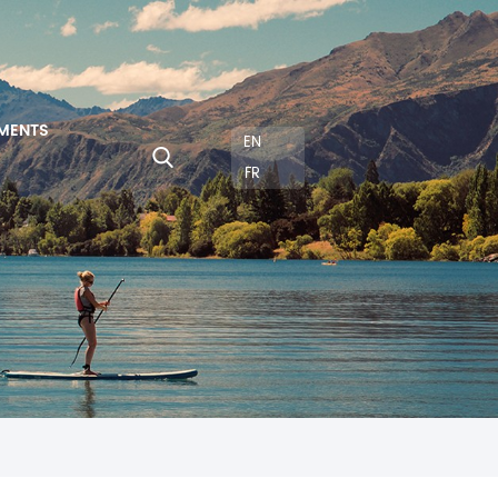
MENTS
EN
FR