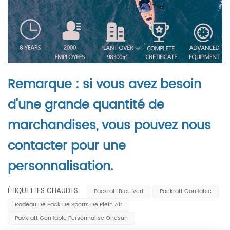
Remarque : si vous avez besoin
d'une grande quantité de
marchandises, vous pouvez nous
contacter pour une
personnalisation.
ÉTIQUETTES CHAUDES :
Packraft Bleu Vert
Packraft Gonflable
Radeau De Pack De Sports De Plein Air
Packraft Gonflable Personnalisé Onesun