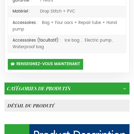
garantie :
1 Years
Matériel :
Drop Stitch + PVC
Accessoires :
Bag + Four oars + Repair tube + Hand
pump
Accessoires (facultatif) :
Ice bag 、Electric pump、
Waterproof bag
RENSEIGNEZ-VOUS MAINTENANT
CATÉGORIES DE PRODUITS
DÉTAIL DU PRODUIT