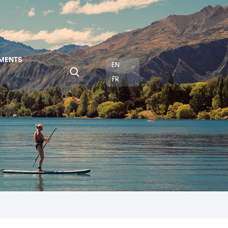
MENTS
EN
FR