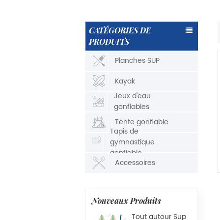
CATÉGORIES DE
PRODUITS
Planches SUP
Kayak
Jeux d'eau
gonflables
Tente gonflable
Tapis de
gymnastique
gonflable
Accessoires
Nouveaux Produits
Tout autour Sup