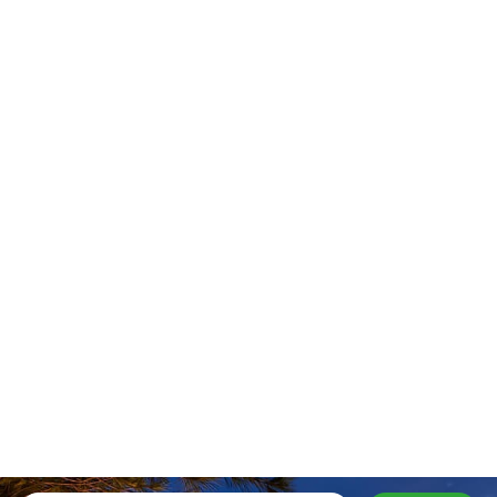
Stay In Touch