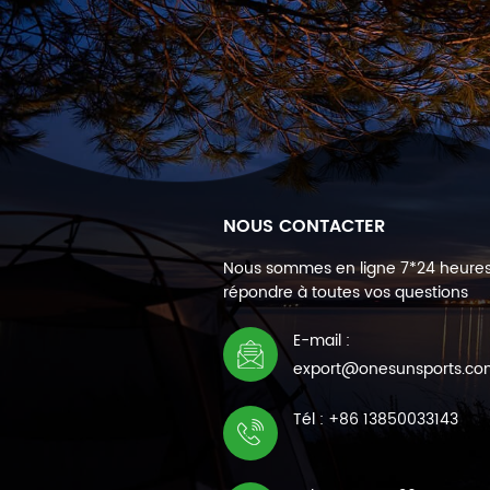
NOUS CONTACTER
Nous sommes en ligne 7*24 heure
répondre à toutes vos questions
E-mail :
export@onesunsports.c
Tél : +86 13850033143