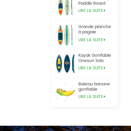
Paddle Board
LIRE LA SUITE
Grande planche
à pagaie
Tandem Sup
LIRE LA SUITE
Kayak Gonflable
Onesun Solo
LIRE LA SUITE
Bateau banane
gonflable
LIRE LA SUITE