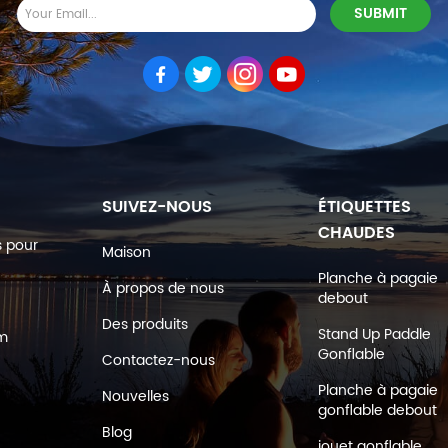
SUIVEZ-NOUS
ÉTIQUETTES
CHAUDES
s pour
Maison
Planche à pagaie
À propos de nous
debout
Des produits
Stand Up Paddle
om
Gonflable
Contactez-nous
Planche à pagaie
Nouvelles
gonflable debout
Blog
jouet gonflable