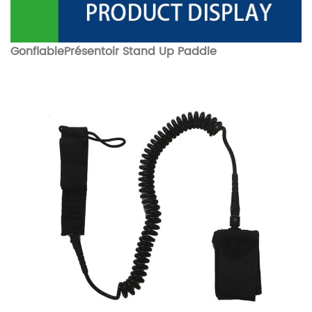
Gonflable
Présentoir Stand Up Paddle