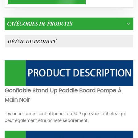
CATÉGORIES DE PRODUITS
DÉTAIL DU PRODUIT
Gonflable Stand Up Paddle Board Pompe À
Main Noir
Les accessoires sont attachés au SUP que vous achetez, qui
peut également être acheté séparément.