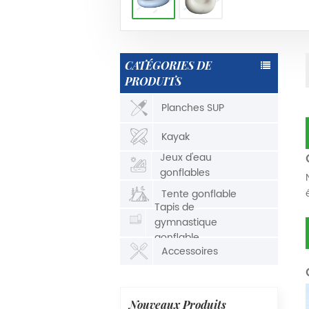
CATÉGORIES DE
PRODUITS
Planches SUP
Kayak
Jeux d'eau
gonflables
Tente gonflable
Tapis de
gymnastique
gonflable
Accessoires
Nouveaux Produits