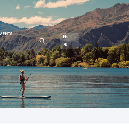
MENTS
EN
FR