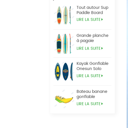
Tout autour Sup
Paddle Board
LIRE LA SUITE
Grande planche
à pagaie
Tandem Sup
LIRE LA SUITE
Kayak Gonflable
Onesun Solo
LIRE LA SUITE
Bateau banane
gonflable
LIRE LA SUITE