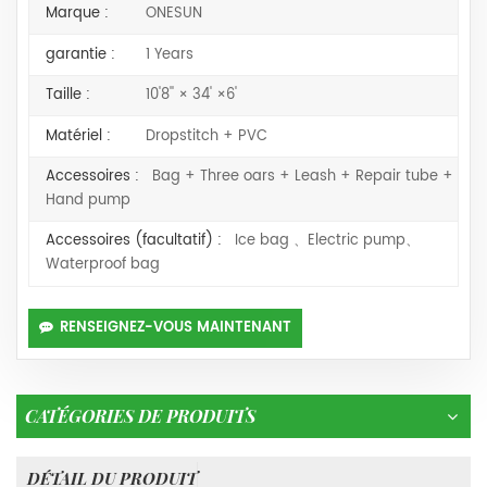
Marque :
ONESUN
garantie :
1 Years
Taille :
10'8'' × 34' ×6'
Matériel :
Dropstitch + PVC
Accessoires :
Bag + Three oars + Leash + Repair tube +
Hand pump
Accessoires (facultatif) :
Ice bag 、Electric pump、
Waterproof bag
RENSEIGNEZ-VOUS MAINTENANT
CATÉGORIES DE PRODUITS
DÉTAIL DU PRODUIT