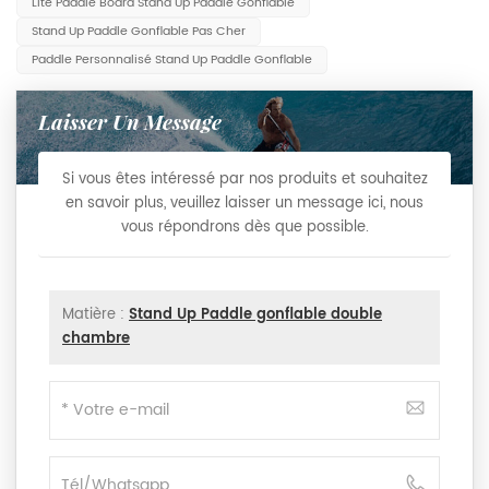
Lite Paddle Board Stand Up Paddle Gonflable
Stand Up Paddle Gonflable Pas Cher
Paddle Personnalisé Stand Up Paddle Gonflable
Laisser Un Message
Si vous êtes intéressé par nos produits et souhaitez
en savoir plus, veuillez laisser un message ici, nous
vous répondrons dès que possible.
Matière :
Stand Up Paddle gonflable double
chambre