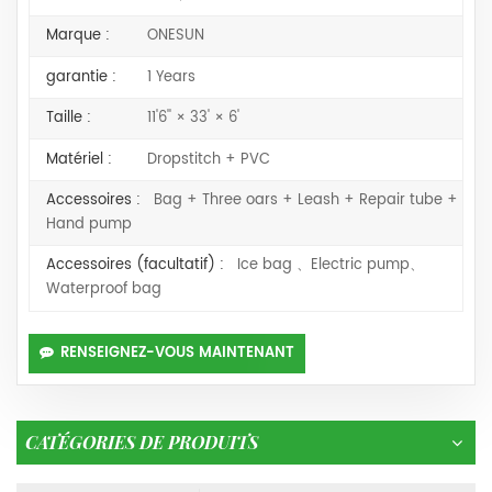
Marque :
ONESUN
garantie :
1 Years
Taille :
11'6'' × 33' × 6'
Matériel :
Dropstitch + PVC
Accessoires :
Bag + Three oars + Leash + Repair tube +
Hand pump
Accessoires (facultatif) :
Ice bag 、Electric pump、
Waterproof bag
RENSEIGNEZ-VOUS MAINTENANT
CATÉGORIES DE PRODUITS