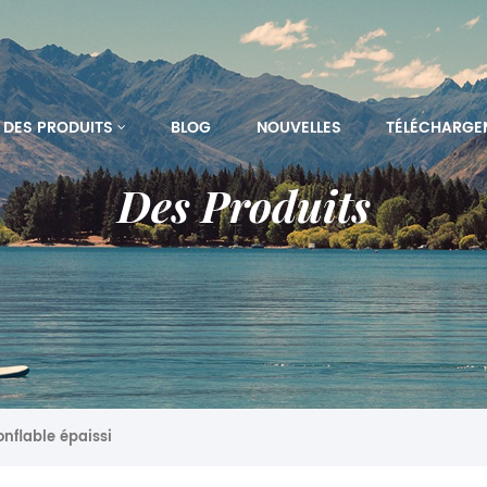
DES PRODUITS
BLOG
NOUVELLES
TÉLÉCHARGE
Des Produits
onflable épaissi