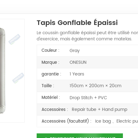
Tapis Gonflable Épaissi
Le coussin gonflable épaissi peut être utilisé
d'exercice, mais également comme matelas.
Gray
Couleur :
ONESUN
Marque :
1 Years
garantie :
150cm × 200cm × 20cm
Taille :
Drop Stitch + PVC
Matériel :
Repair tube + Hand pump
Accessoires :
Ice bag 、Electric
Accessoires (facultatif) :