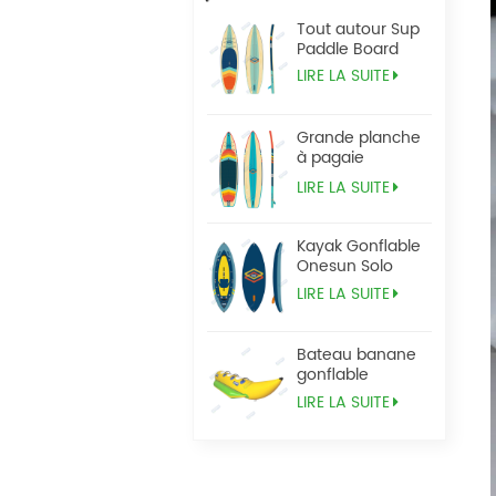
Tout autour Sup
Paddle Board
LIRE LA SUITE
Grande planche
à pagaie
Tandem Sup
LIRE LA SUITE
Kayak Gonflable
Onesun Solo
LIRE LA SUITE
Bateau banane
gonflable
LIRE LA SUITE