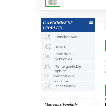
CATÉGORIES DE
PRODUITS
Planches SUP
Kayak
Jeux d'eau
gonflables
Tente gonflable
Tapis de
gymnastique
gonflable
Accessoires
Nouveaux Produits