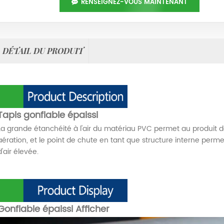
RENSEIGNEZ-VOUS MAINTENANT
DÉTAIL DU PRODUIT
Tapis gonflable épaissi
La grande étanchéité à l'air du matériau PVC permet au produit d
aération, et le point de chute en tant que structure interne perme
d'air élevée.
Gonflable épaissi
Afficher