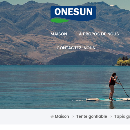
MAISON
À PROPOS DE NOUS
CONTACTEZ-NOUS
Maison
Tente gonflable
Tapis g