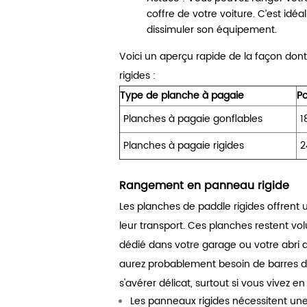
coffre de votre voiture. C’est id
dissimuler son équipement.
Voici un aperçu rapide de la façon don
rigides :
Type de planche à pagaie
P
Planches à pagaie gonflables
1
Planches à pagaie rigides
2
Rangement en panneau rigide
Les planches de paddle rigides offrent 
leur transport. Ces planches restent v
dédié dans votre garage ou votre abri d
aurez probablement besoin de barres de
s'avérer délicat, surtout si vous vivez 
Les panneaux rigides nécessitent une