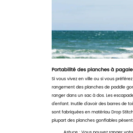
Portabilité des planches à pagaie
Si vous vivez en ville ou si vous préférez
rangement des planches de paddle gonflab
ranger dans un sac à dos. Les escapade
d'enfant. Inutile d'avoir des barres de
sont fabriquées en matériau Drop Stitch 
plupart des planches gonflables pèsent 
Astuce : Vous pouvez ranger votre