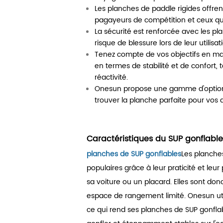
Les planches de paddle rigides offren
pagayeurs de compétition et ceux qu
La sécurité est renforcée avec les pla
risque de blessure lors de leur utilisat
Tenez compte de vos objectifs en mat
en termes de stabilité et de confort, t
réactivité.
Onesun propose une gamme d'options
trouver la planche parfaite pour vos 
Caractéristiques du SUP gonflabl
planches de SUP gonflables
Les planche
populaires grâce à leur praticité et leu
sa voiture ou un placard. Elles sont do
espace de rangement limité. Onesun uti
ce qui rend ses planches de SUP gonflable