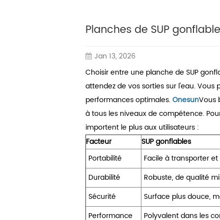
Planches de SUP gonflable
Jan 13, 2026
Choisir entre une planche de SUP gonf
attendez de vos sorties sur l'eau. Vous 
performances optimales.
Onesun
Vous b
à tous les niveaux de compétence. Pour 
importent le plus aux utilisateurs :
Facteur
SUP gonflables
Portabilité
Facile à transporter et
Durabilité
Robuste, de qualité mil
Sécurité
Surface plus douce, m
Performance
Polyvalent dans les co