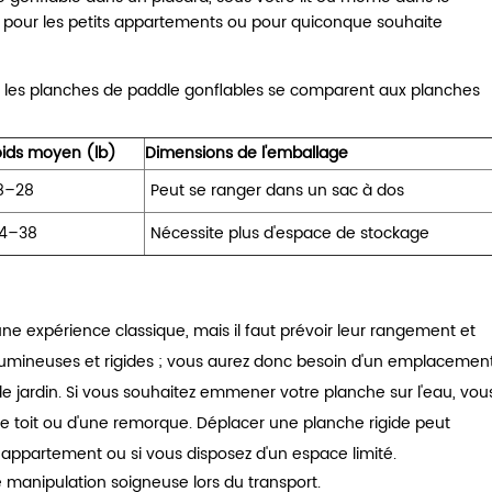
éal pour les petits appartements ou pour quiconque souhaite
t les planches de paddle gonflables se comparent aux planches
oids moyen (lb)
Dimensions de l'emballage
8–28
Peut se ranger dans un sac à dos
4–38
Nécessite plus d'espace de stockage
une expérience classique, mais il faut prévoir leur rangement et
olumineuses et rigides ; vous aurez donc besoin d'un emplacemen
e jardin. Si vous souhaitez emmener votre planche sur l'eau, vou
 toit ou d'une remorque. Déplacer une planche rigide peut
en appartement ou si vous disposez d'un espace limité.
 manipulation soigneuse lors du transport.