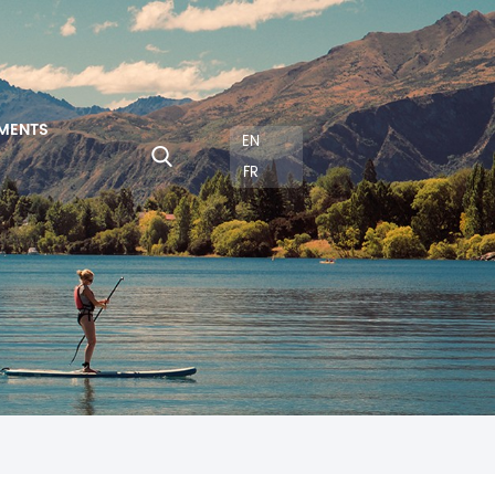
MENTS
EN
FR