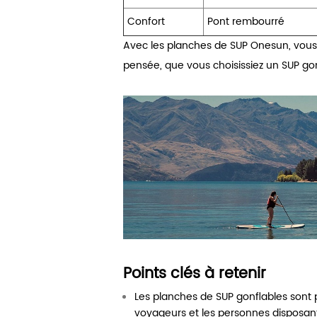
Confort
Pont rembourré
Avec les planches de SUP Onesun, vous 
pensée, que vous choisissiez un SUP gon
Points clés à retenir
Les planches de SUP gonflables sont po
voyageurs et les personnes disposant