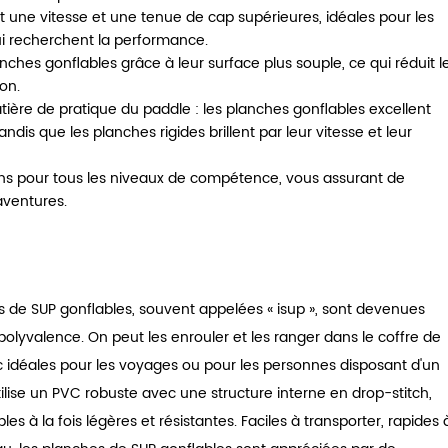
t une vitesse et une tenue de cap supérieures, idéales pour les
i recherchent la performance.
nches gonflables grâce à leur surface plus souple, ce qui réduit l
ion.
ière de pratique du paddle : les planches gonflables excellent
andis que les planches rigides brillent par leur vitesse et leur
 pour tous les niveaux de compétence, vous assurant de
aventures.
e
s de SUP gonflables, souvent appelées « isup », sont devenues
r polyvalence. On peut les enrouler et les ranger dans le coffre de
nc idéales pour les voyages ou pour les personnes disposant d'un
lise un PVC robuste avec une structure interne en drop-stitch,
s à la fois légères et résistantes. Faciles à transporter, rapides 