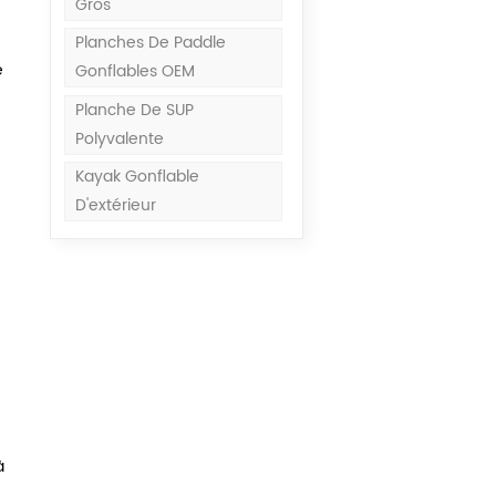
Gros
Planches De Paddle
e
Gonflables OEM
Planche De SUP
Polyvalente
Kayak Gonflable
D'extérieur
à