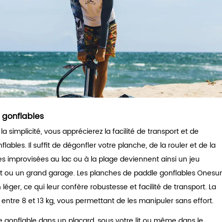
 gonflables
 la simplicité, vous apprécierez la facilité de transport et de
les. Il suffit de dégonfler votre planche, de la rouler et de la
s improvisées au lac ou à la plage deviennent ainsi un jeu
 toit ou un grand garage. Les planches de paddle gonflables Onesu
léger, ce qui leur confère robustesse et facilité de transport. La
entre 8 et 13 kg, vous permettant de les manipuler sans effort.
 gonflable dans un placard, sous votre lit ou même dans le