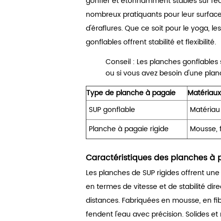
gonfler et étonnamment stables sur l'e
nombreux pratiquants pour leur surface s
d'éraflures. Que ce soit pour le yoga, le
gonflables offrent stabilité et flexibilité.
Conseil : Les planches gonflables 
ou si vous avez besoin d'une planc
Type de planche à pagaie
Matériaux
SUP gonflable
Matériau
Planche à pagaie rigide
Mousse, 
Caractéristiques des planches à 
Les planches de SUP rigides offrent une
en termes de vitesse et de stabilité di
distances. Fabriquées en mousse, en fib
fendent l'eau avec précision. Solides et