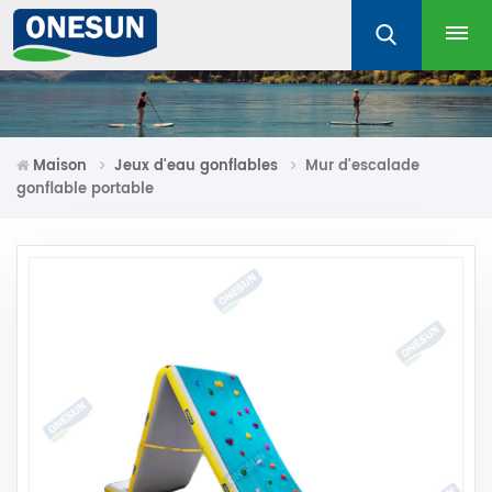
Maison
Jeux d'eau gonflables
Mur d'escalade
gonflable portable