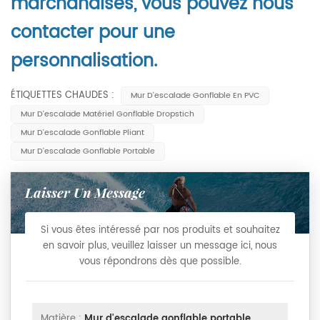
marchandises, vous pouvez nous
contacter pour une
personnalisation.
ÉTIQUETTES CHAUDES :
Mur D'escalade Gonflable En PVC
Mur D'escalade Matériel Gonflable Dropstich
Mur D'escalade Gonflable Pliant
Mur D'escalade Gonflable Portable
Laisser Un Message
Si vous êtes intéressé par nos produits et souhaitez
en savoir plus, veuillez laisser un message ici, nous
vous répondrons dès que possible.
Matière :
Mur d'escalade gonflable portable