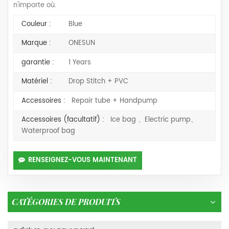
n'importe où.
Couleur :
Blue
Marque :
ONESUN
garantie :
1 Years
Matériel :
Drop Stitch + PVC
Accessoires :
Repair tube + Handpump
Accessoires (facultatif) :
Ice bag 、Electric pump、
Waterproof bag
RENSEIGNEZ-VOUS MAINTENANT
CATÉGORIES DE PRODUITS