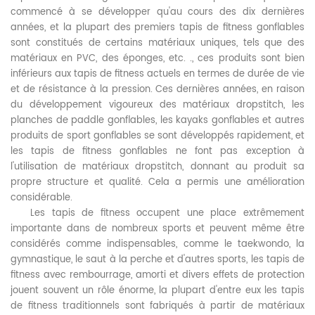
commencé à se développer qu'au cours des dix dernières
années, et la plupart des premiers tapis de fitness gonflables
sont constitués de certains matériaux uniques, tels que des
matériaux en PVC, des éponges, etc. ., ces produits sont bien
inférieurs aux tapis de fitness actuels en termes de durée de vie
et de résistance à la pression. Ces dernières années, en raison
du développement vigoureux des matériaux dropstitch, les
planches de paddle gonflables, les kayaks gonflables et autres
produits de sport gonflables se sont développés rapidement, et
les tapis de fitness gonflables ne font pas exception à
l'utilisation de matériaux dropstitch, donnant au produit sa
propre structure et qualité. Cela a permis une amélioration
considérable.
Les tapis de fitness occupent une place extrêmement
importante dans de nombreux sports et peuvent même être
considérés comme indispensables, comme le taekwondo, la
gymnastique, le saut à la perche et d'autres sports, les tapis de
fitness avec rembourrage, amorti et divers effets de protection
jouent souvent un rôle énorme, la plupart d'entre eux les tapis
de fitness traditionnels sont fabriqués à partir de matériaux