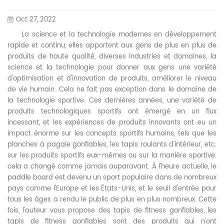
Oct 27, 2022
La science et la technologie modernes en développement
rapide et continu, elles apportent aux gens de plus en plus de
produits de haute qualité, diverses industries et domaines, la
science et la technologie pour donner aux gens une variété
d'optimisation et d'innovation de produits, améliorer le niveau
de vie humain. Cela ne fait pas exception dans le domaine de
la technologie sportive. Ces dernières années, une variété de
produits technologiques sportifs ont émergé en un flux
incessant, et les expériences de produits innovants ont eu un
impact énorme sur les concepts sportifs humains, tels que les
planches à pagaie gonflables, les tapis roulants d'intérieur, etc.
sur les produits sportifs eux-mêmes ou sur la manière sportive.
cela a changé comme jamais auparavant. À l'heure actuelle, le
paddle board est devenu un sport populaire dans de nombreux
pays comme l'Europe et les États-Unis, et le seuil d'entrée pour
tous les âges a rendu le public de plus en plus nombreux. Cette
fois, l'auteur vous propose des tapis de fitness gonflables, les
tapis de fitness gonflables sont des produits qui n'ont